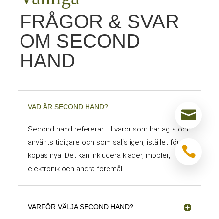
FRÅGOR & SVAR
OM SECOND
HAND
VAD ÄR SECOND HAND?

Second hand refererar till varor som har ägts och
använts tidigare och som säljs igen, istället för att

köpas nya. Det kan inkludera kläder, möbler,
elektronik och andra föremål.
VARFÖR VÄLJA SECOND HAND?