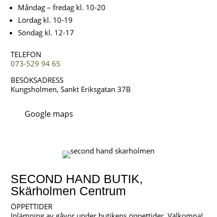
Måndag – fredag kl. 10-20
Lördag kl. 10-19
Söndag kl. 12-17
TELEFON
073-529 94 65
BESÖKSADRESS
Kungsholmen, Sankt Eriksgatan 37B
Google maps
SECOND HAND BUTIK,
Skärholmen Centrum
ÖPPETTIDER
Inlämning av gåvor under butikens öppettider. Välkomna!