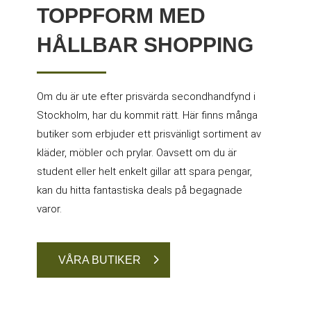
TOPPFORM MED
HÅLLBAR SHOPPING
Om du är ute efter prisvärda secondhandfynd i
Stockholm, har du kommit rätt. Här finns många
butiker som erbjuder ett prisvänligt sortiment av
kläder, möbler och prylar. Oavsett om du är
student eller helt enkelt gillar att spara pengar,
kan du hitta fantastiska deals på begagnade
varor.
VÅRA BUTIKER