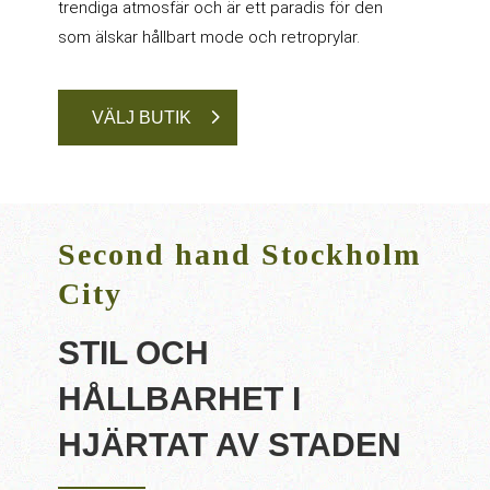
trendiga atmosfär och är ett paradis för den
som älskar hållbart mode och retroprylar.
VÄLJ BUTIK
Second hand Stockholm
City
STIL OCH
HÅLLBARHET I
HJÄRTAT AV STADEN