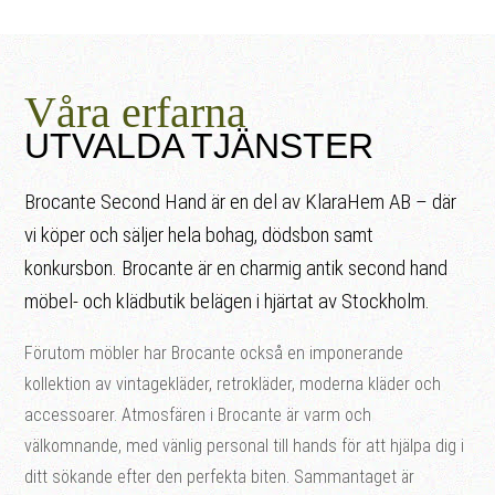
Våra erfarna
UTVALDA TJÄNSTER
Brocante Second Hand är en del av KlaraHem AB – där
vi köper och säljer hela bohag, dödsbon samt
konkursbon. Brocante är en charmig antik second hand
möbel- och klädbutik belägen i hjärtat av Stockholm
.
Förutom möbler har Brocante också en imponerande
kollektion av vintagekläder, retrokläder, moderna kläder och
accessoarer
.
Atmosfären i Brocante är varm och
välkomnande
,
med vänlig personal till hands för att hjälpa dig i
ditt sökande efter den perfekta biten
.
Sammantaget är