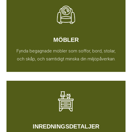
MÖBLER
Fynda begagnade möbler som soffor, bord, stolar,
och skåp, och samtidigt minska din miljöpåverkan.
INREDNINGSDETALJER