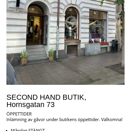
SECOND HAND BUTIK,
Hornsgatan 73
ÖPPETTIDER
Inlämning av gåvor under butikens öppettider. Välkomna!
Måndag STÄNGT