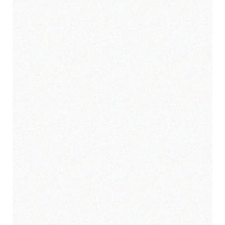
Att handla second hand-kläder har gått
från att vara ett alternativ för den
prismedvetne till att bli ett medvetet
och...