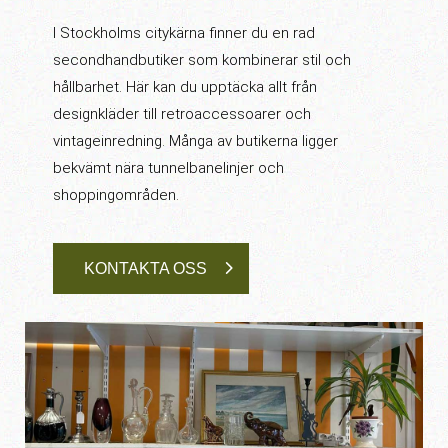
I Stockholms citykärna finner du en rad
secondhandbutiker som kombinerar stil och
hållbarhet. Här kan du upptäcka allt från
designkläder till retroaccessoarer och
vintageinredning. Många av butikerna ligger
bekvämt nära tunnelbanelinjer och
shoppingområden.
KONTAKTA OSS