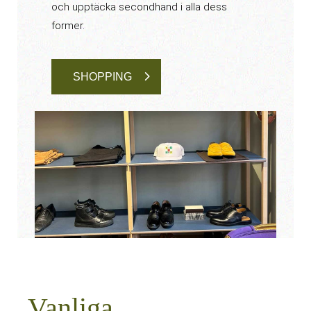
och upptäcka secondhand i alla dess
former.
SHOPPING
Vanliga