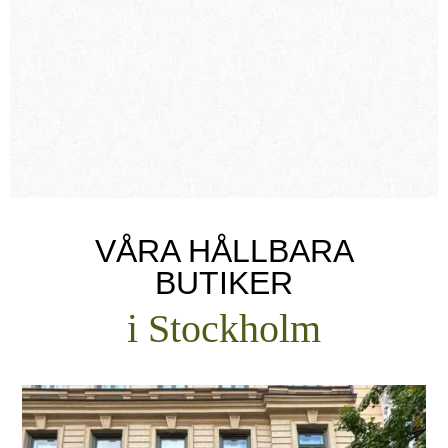
ser fram emot många fler besök i framtiden!..”
ANNA KARIN ANDERSSON
Stockholm
VÅRA HÅLLBARA
BUTIKER
i Stockholm