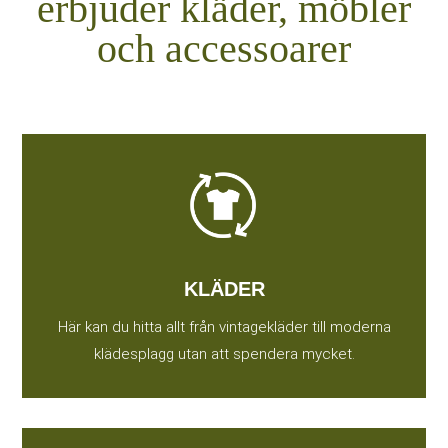
erbjuder kläder, möbler
och accessoarer
KLÄDER
Här kan du hitta allt från vintagekläder till moderna
klädesplagg utan att spendera mycket.