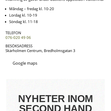
Måndag – fredag kl. 10-20
Lördag kl. 10-19
Söndag kl. 11-18
TELEFON
076-020 49 06
BESÖKSADRESS
Skärholmen Centrum, Bredholmsgatan 3
Google maps
NYHETER INOM
SECOND HAND